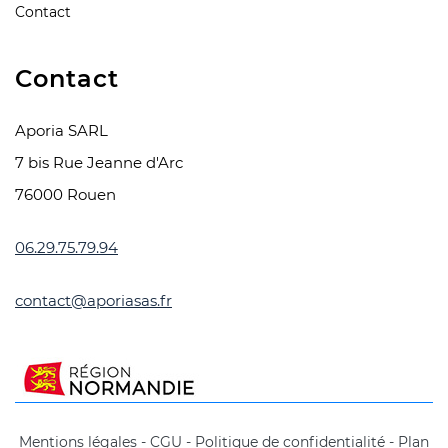
Contact
Contact
Aporia SARL
7 bis Rue Jeanne d'Arc
76000 Rouen
06.29.75.79.94
contact@aporiasas.fr
Mentions légales
-
CGU
-
Politique de confidentialité
-
Plan